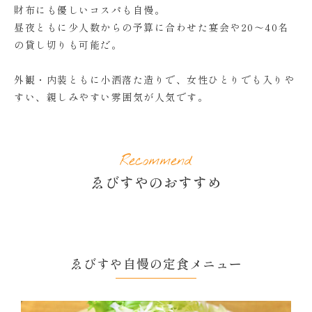
財布にも優しいコスパも自慢。
昼夜ともに少人数からの予算に合わせた宴会や20～40名
の貸し切りも可能だ。
外観・内装ともに小洒落た造りで、女性ひとりでも入りや
すい、親しみやすい雰囲気が人気です。
Recommend
ゑびすやのおすすめ
ゑびすや自慢の定食メニュー