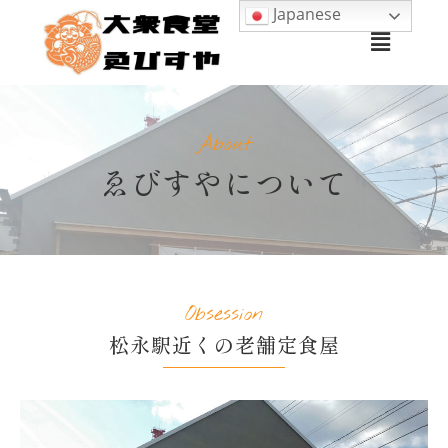
Japanese
About
ゑびすやについて
Obsession
松永駅近くの老舗定食屋