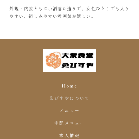
外観・内装ともに小洒落た造りで、女性ひとりでも入り
やすい、親しみやすい雰囲気が嬉しい。
Home
ゑびすやについて
メニュー
宅配メニュー
求人情報